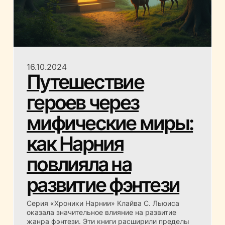
16.10.2024
Путешествие
героев через
мифические миры:
как Нарния
повлияла на
развитие фэнтези
Серия «Хроники Нарнии» Клайва С. Льюиса
оказала значительное влияние на развитие
жанра фэнтези. Эти книги расширили пределы