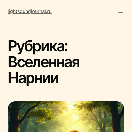
Перейти
к
lightsoundjournal.ru
содержимому
Рубрика:
Вселенная
Нарнии