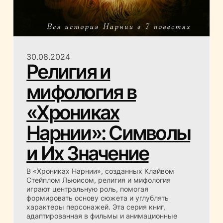
30.08.2024
Религия и
мифология в
«Хрониках
Нарнии»: Символы
и Их Значение
В «Хрониках Нарнии», созданных Клайвом
Стейплом Льюисом, религия и мифология
играют центральную роль, помогая
формировать основу сюжета и углублять
характеры персонажей. Эта серия книг,
адаптированная в фильмы и анимационные