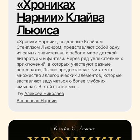
«Хрониках
Нарнии» Клайва
Льюиса
«Хроники Нарнии», созданные Клайвом
Стейплзом Льюисом, представляют собой одну
из самых значительных работ в мире детской
литературы и фэнтези. Через ряд увлекательных
приключений, в которых участвуют разные
персонажи, Льюис предоставляет читателю
множество аллегорических элементов, которые
заставляют задуматься о более глубоких
смыслах. В этой статье мы…
by
Алексей Николаев
Вселенная Нарнии