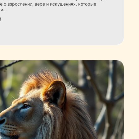
е о взрослении, вере и искушениях, которые
 и…
в