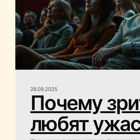
26.09.2025
Почему зри
любят ужа