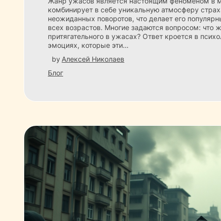
Жанр ужасов является настоящим феноменом в м
комбинирует в себе уникальную атмосферу страх
неожиданных поворотов, что делает его популяр
всех возрастов. Многие задаются вопросом: что ж
притягательного в ужасах? Ответ кроется в психо
эмоциях, которые эти…
by
Алексей Николаев
Блог