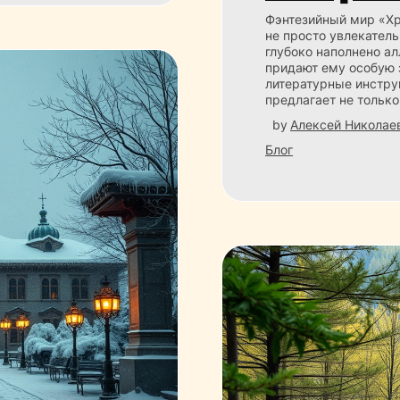
Фэнтезийный мир «Хр
не просто увлекател
глубоко наполнено а
придают ему особую 
литературные инстру
предлагает не тольк
by
Алексей Николае
Блог