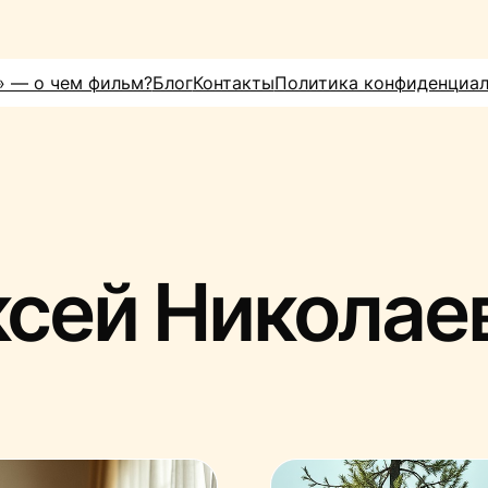
» — о чем фильм?
Блог
Контакты
Политика конфиденциа
сей Николае