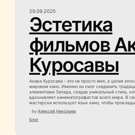
29.09.2025
Эстетика
фильмов А
Куросавы
Акира Куросава – это не просто имя, а целая эпох
мировом кино. Именно он смог соединить традиц
элементами Запада, создав уникальный стиль, ко
вдохновляет кинематографистов всего мира. В св
мастерски использует язык кино, чтобы проклад
by
Алексей Николаев
Блог