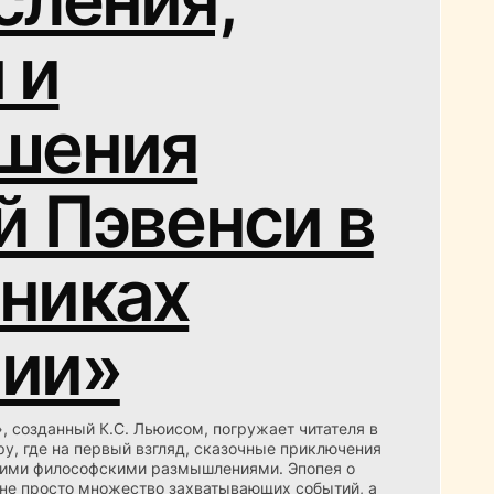
 и
шения
й Пэвенси в
никах
ии»
, созданный К.С. Льюисом, погружает читателя в
у, где на первый взгляд, сказочные приключения
кими философскими размышлениями. Эпопея о
 не просто множество захватывающих событий, а