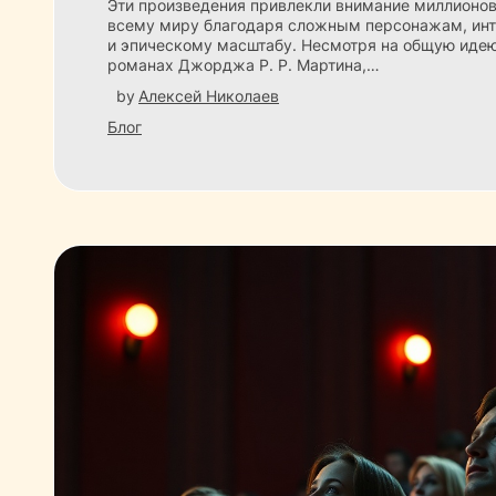
Эти произведения привлекли внимание миллионов
всему миру благодаря сложным персонажам, и
и эпическому масштабу. Несмотря на общую идею
романах Джорджа Р. Р. Мартина,…
by
Алексей Николаев
Блог