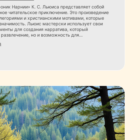
оник Нарнии» К. С. Льюиса представляет собой
ьное читательское приключение. Это произведение
ллегориями и христианскими мотивами, которые
значимость. Льюис мастерски использует свои
менты для создания нарратива, который
о развлечение, но и возможность для…
в