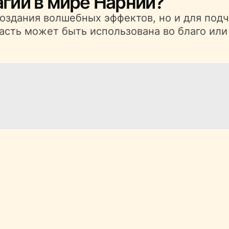
агии в мире Нарнии?
создания волшебных эффектов, но и для под
асть может быть использована во благо или 