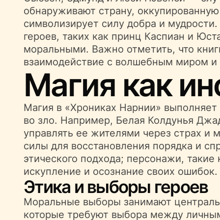
обнаруживают страну, оккупированную 
символизирует силу добра и мудрости.
героев, таких как принц Каспиан и Юст
моральными. Важно отметить, что книг
взаимодействие с волшебным миром и 
Магия как ин
Магия в «Хрониках Нарнии» выполняет 
во зло. Например, Белая Колдунья Джа
управлять ее жителями через страх и 
силы для восстановления порядка и сп
этического подхода; персонажи, такие 
искупление и осознание своих ошибок.
Этика и выборы героев
Моральные выборы занимают центральн
которые требуют выбора между личным