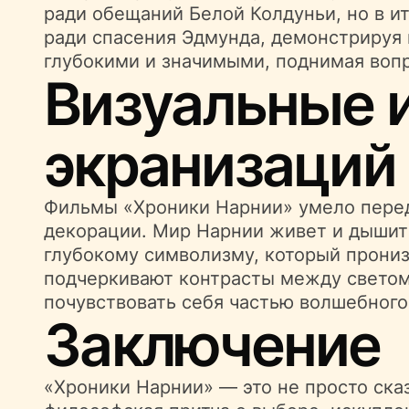
ради обещаний Белой Колдуньи, но в ит
ради спасения Эдмунда, демонстрируя
глубокими и значимыми, поднимая вопро
Визуальные 
экранизаций
Фильмы «Хроники Нарнии» умело перед
декорации. Мир Нарнии живет и дышит
глубокому символизму, который прониз
подчеркивают контрасты между светом 
почувствовать себя частью волшебного
Заключение
«Хроники Нарнии» — это не просто ска