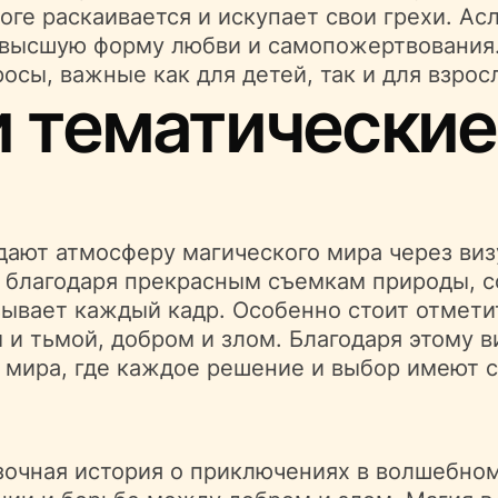
оге раскаивается и искупает свои грехи. Ас
 высшую форму любви и самопожертвования
сы, важные как для детей, так и для взрос
и тематические
ают атмосферу магического мира через ви
 благодаря прекрасным съемкам природы, с
ывает каждый кадр. Особенно стоит отметит
и тьмой, добром и злом. Благодаря этому в
 мира, где каждое решение и выбор имеют 
зочная история о приключениях в волшебном