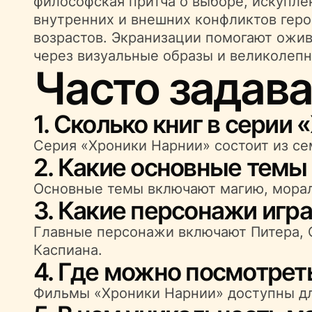
философская притча о выборе, искупле
внутренних и внешних конфликтов геро
возрастов. Экранизации помогают ожив
через визуальные образы и великолепн
Часто задав
1. Сколько книг в серии
Серия «Хроники Нарнии» состоит из с
2. Какие основные темы
Основные темы включают магию, морал
3. Какие персонажи игр
Главные персонажи включают Питера, С
Каспиана.
4. Где можно посмотре
Фильмы «Хроники Нарнии» доступны дл