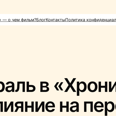
» — о чем фильм?
Блог
Контакты
Политика конфиденциа
раль в «Хрон
лияние на пе