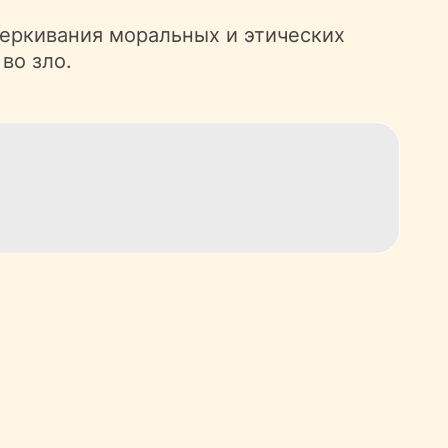
черкивания моральных и этических
во зло.