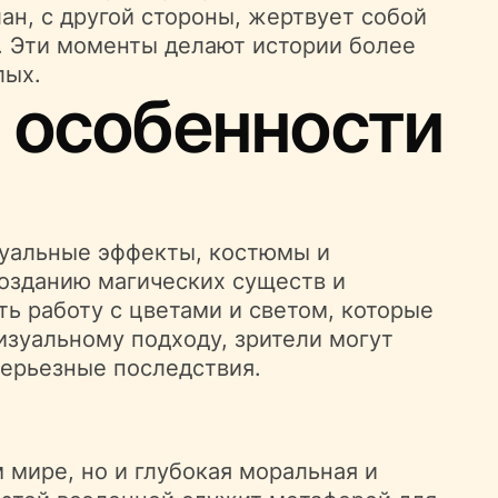
лан, с другой стороны, жертвует собой
. Эти моменты делают истории более
лых.
 особенности
зуальные эффекты, костюмы и
озданию магических существ и
ь работу с цветами и светом, которые
изуальному подходу, зрители могут
серьезные последствия.
 мире, но и глубокая моральная и