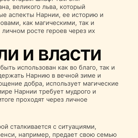
на, великого льва, который
ые аспекты Нарнии, ее историю и
овами, как магическими, так и
 личном росте героев через их
ли и власти
ыть использован как во благо, так и
 держать Нарнию в вечной зиме и
лощение добра, использует магические
мире Нарнии требует мудрого и
итоге проходят через личное
ой сталкивается с ситуациями,
енси, например, предает свою семью