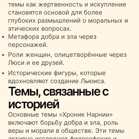
темы как жертвенность и искупление
становятся основой для более
глубоких размышлений о моральных и
этических вопросах.
Метафора добра и зла через
персонажей.
Роли женщин, олицетворённые через
Люси и ее друзей.
Исторические фигуры, которые
вдохновляют создание Льюиса.
Темы, связанные с
историей
Основные темы «Хроник Нарнии»
включают борьбу добра и зла, роль
веры и морали в обществе. Эти темы
активно исследуют философские и