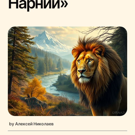
Нарнии»
by
Алексей Николаев