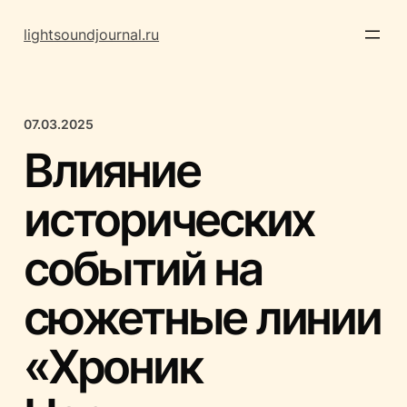
Перейти
к
lightsoundjournal.ru
содержимому
07.03.2025
Влияние
исторических
событий на
сюжетные линии
«Хроник