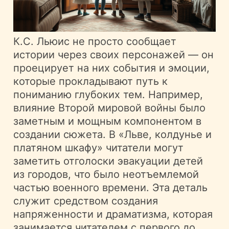
К.С. Льюис не просто сообщает
истории через своих персонажей — он
проецирует на них события и эмоции,
которые прокладывают путь к
пониманию глубоких тем. Например,
влияние Второй мировой войны было
заметным и мощным компонентом в
создании сюжета. В «Льве, колдунье и
платяном шкафу» читатели могут
заметить отголоски эвакуации детей
из городов, что было неотъемлемой
частью военного времени. Эта деталь
служит средством создания
напряженности и драматизма, которая
занимается читателем с первого до