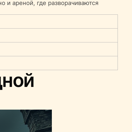
но и ареной, где разворачиваются
дной