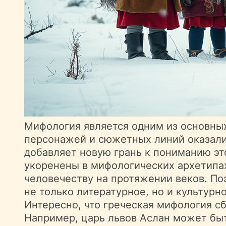
Мифология является одним из основных
персонажей и сюжетных линий оказали
добавляет новую грань к пониманию эт
укоренены в мифологических архетипах
человечеству на протяжении веков. П
не только литературное, но и культурн
Интересно, что греческая мифология с
Например, царь львов Аслан может быт