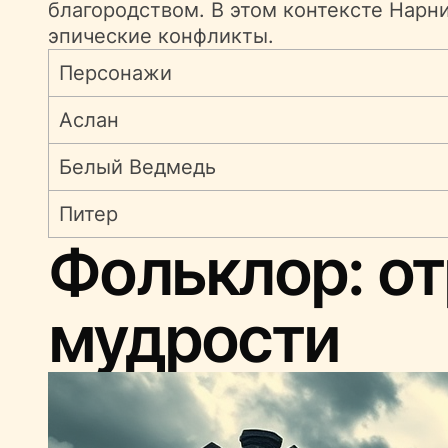
благородством. В этом контексте Нарни
эпические конфликты.
Персонажи
Аслан
Белый Ведмедь
Питер
Фольклор: о
мудрости