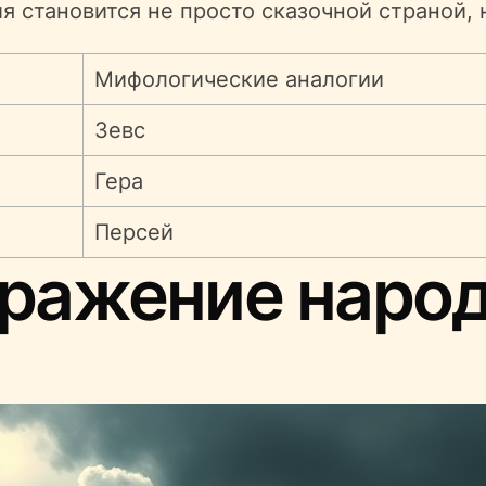
я становится не просто сказочной страной, 
Мифологические аналогии
Зевс
Гера
Персей
тражение наро