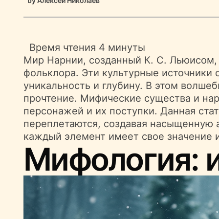
by
Алексей Николаев
Время чтения
4 минуты
Мир Нарнии, созданный К. С. Льюисом,
фольклора. Эти культурные источники 
уникальность и глубину. В этом волше
прочтение. Мифические существа и на
персонажей и их поступки. Данная ста
переплетаются, создавая насыщенную а
каждый элемент имеет свое значение и
Мифология: 