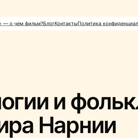
» — о чем фильм?
Блог
Контакты
Политика конфиденциа
огии и фольк
ира Нарнии