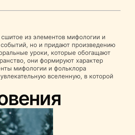
 сшитое из элементов мифологии и
 событий, но и придают произведению
моральные уроки, которые обогащают
ранство, они формируют характер
менты мифологии и фольклора
 увлекательную вселенную, в которой
овения