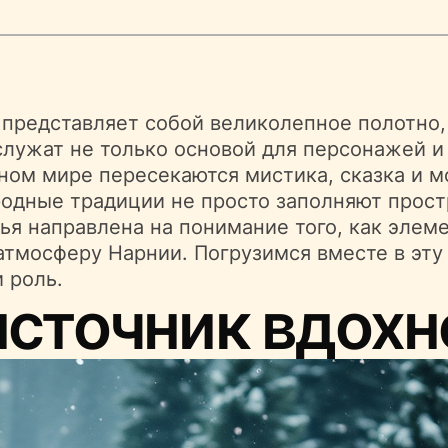
 представляет собой великолепное полотно,
служат не только основой для персонажей и
бном мире пересекаются мистика, сказка и 
родные традиции не просто заполняют прост
тья направлена на понимание того, как эле
тмосферу Нарнии. Погрузимся вместе в эту
 роль.
источник вдохн