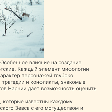
 Особенное влияние на создание
ьтские. Каждый элемент мифологии
характер персонажей глубоко
е трагедии и конфликты, знакомые
тов Нарнии дает возможность оценить
, которые известны каждому.
ского Зевса с его могуществом и