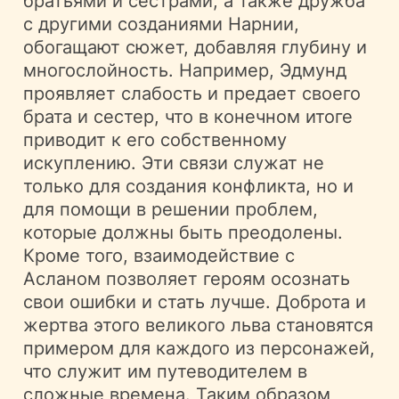
братьями и сестрами, а также дружба
с другими созданиями Нарнии,
обогащают сюжет, добавляя глубину и
многослойность. Например, Эдмунд
проявляет слабость и предает своего
брата и сестер, что в конечном итоге
приводит к его собственному
искуплению. Эти связи служат не
только для создания конфликта, но и
для помощи в решении проблем,
которые должны быть преодолены.
Кроме того, взаимодействие с
Асланом позволяет героям осознать
свои ошибки и стать лучше. Доброта и
жертва этого великого льва становятся
примером для каждого из персонажей,
что служит им путеводителем в
сложные времена. Таким образом,