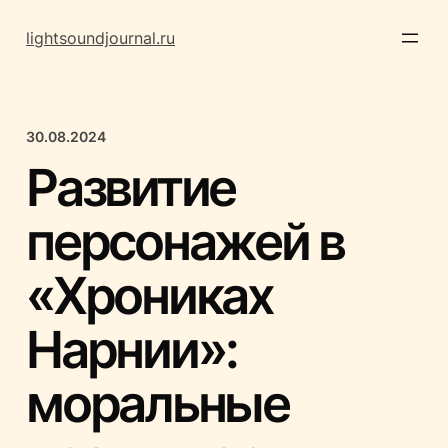
Перейти
к
lightsoundjournal.ru
содержимому
30.08.2024
Развитие
персонажей в
«Хрониках
Нарнии»:
моральные