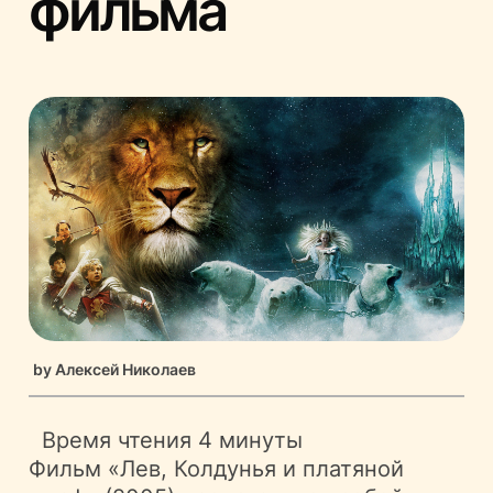
фильма
by
Алексей Николаев
Время чтения
4 минуты
Фильм «Лев, Колдунья и платяной