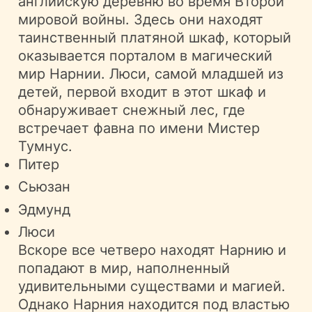
английскую деревню во время Второй
мировой войны. Здесь они находят
таинственный платяной шкаф, который
оказывается порталом в магический
мир Нарнии. Люси, самой младшей из
детей, первой входит в этот шкаф и
обнаруживает снежный лес, где
встречает фавна по имени Мистер
Тумнус.
Питер
Сьюзан
Эдмунд
Люси
Вскоре все четверо находят Нарнию и
попадают в мир, наполненный
удивительными существами и магией.
Однако Нарния находится под властью