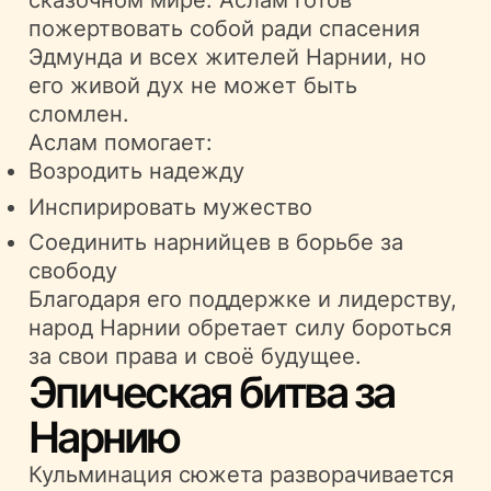
сказочном мире. Аслам готов
пожертвовать собой ради спасения
Эдмунда и всех жителей Нарнии, но
его живой дух не может быть
сломлен.
Аслам помогает:
Возродить надежду
Инспирировать мужество
Соединить нарнийцев в борьбе за
свободу
Благодаря его поддержке и лидерству,
народ Нарнии обретает силу бороться
за свои права и своё будущее.
Эпическая битва за
Нарнию
Кульминация сюжета разворачивается