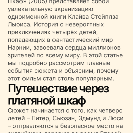
шкаф» (2005) представляет собой
увлекательную экранизацию
одноименной книги Клайва Стейплза
Льюиса. История о невероятных
приключениях четырёх детей,
попадающих в фантастический мир
Нарнии, завоевала сердца миллионов
зрителей по всему миру. В этой статье
мы подробно рассмотрим главные
события сюжета и объясним, почему
этот фильм стал столь популярным.
Путешествие через
платяной шкаф
Сюжет начинается с того, как четверо
детей – Питер, Сьюзан, Эдмунд и Люси
– отправляются в безопасное место на