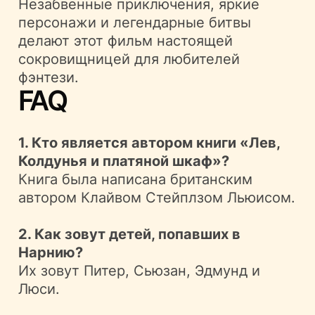
Незабвенные приключения, яркие
персонажи и легендарные битвы
делают этот фильм настоящей
сокровищницей для любителей
фэнтези.
FAQ
1. Кто является автором книги «Лев,
Колдунья и платяной шкаф»?
Книга была написана британским
автором Клайвом Стейплзом Льюисом.
2. Как зовут детей, попавших в
Нарнию?
Их зовут Питер, Сьюзан, Эдмунд и
Люси.