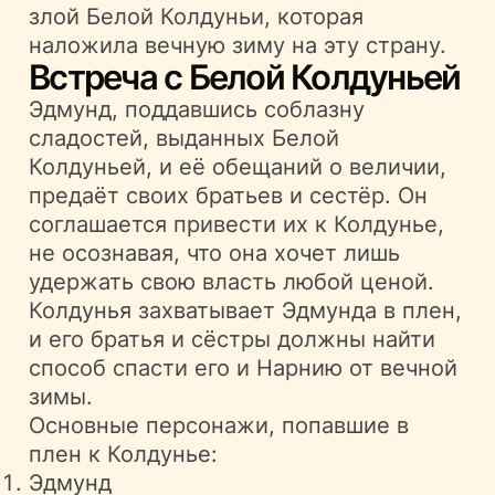
злой Белой Колдуньи, которая
наложила вечную зиму на эту страну.
Встреча с Белой Колдуньей
Эдмунд, поддавшись соблазну
сладостей, выданных Белой
Колдуньей, и её обещаний о величии,
предаёт своих братьев и сестёр. Он
соглашается привести их к Колдунье,
не осознавая, что она хочет лишь
удержать свою власть любой ценой.
Колдунья захватывает Эдмунда в плен,
и его братья и сёстры должны найти
способ спасти его и Нарнию от вечной
зимы.
Основные персонажи, попавшие в
плен к Колдунье:
Эдмунд