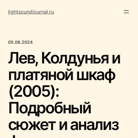
Перейти
к
lightsoundjournal.ru
содержимому
05.06.2024
Лев, Колдунья и
платяной шкаф
(2005):
Подробный
сюжет и анализ