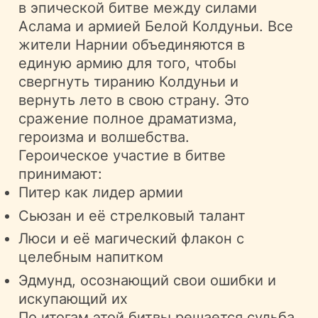
в эпической битве между силами
Аслама и армией Белой Колдуньи. Все
жители Нарнии объединяются в
единую армию для того, чтобы
свергнуть тиранию Колдуньи и
вернуть лето в свою страну. Это
сражение полное драматизма,
героизма и волшебства.
Героическое участие в битве
принимают:
Питер как лидер армии
Сьюзан и её стрелковый талант
Люси и её магический флакон с
целебным напитком
Эдмунд, осознающий свои ошибки и
искупающий их
По итогам этой битвы решается судьба