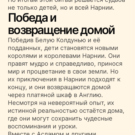
не только детей, но и всей Нарнии.
Победа и
возвращение домой
Победив Белую Колдунью и её
подданных, дети становятся новыми
королями и королевами Нарнии. Они
правят мудро и справедливо, принося
мир и процветание в свои земли. Но
их приключения в Нарнии подходят к
концу, и они возвращаются домой
через платяной шкаф в Англию.
Несмотря на невероятный опыт, их
истинной реальностью остаётся дома,
где они могут сохранить чудесные
воспоминания и уроки.
Вместе с Асламом и другими